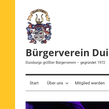
Zum
Inhalt
springen
Bürgerverein Dui
Duisburgs größter Bürgerverein – gegründet 1972
Start
Über uns
Mitglied werden