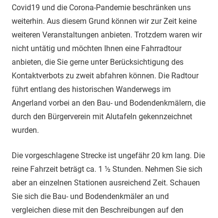
2020
Covid19 und die Corona-Pandemie beschränken uns
weiterhin. Aus diesem Grund können wir zur Zeit keine
weiteren Veranstaltungen anbieten. Trotzdem waren wir
nicht untätig und möchten Ihnen eine Fahrradtour
anbieten, die Sie gerne unter Berücksichtigung des
Kontaktverbots zu zweit abfahren können. Die Radtour
führt entlang des historischen Wanderwegs im
Angerland vorbei an den Bau- und Bodendenkmälern, die
durch den Bürgerverein mit Alutafeln gekennzeichnet
wurden.
Die vorgeschlagene Strecke ist ungefähr 20 km lang. Die
reine Fahrzeit beträgt ca. 1 ½ Stunden. Nehmen Sie sich
aber an einzelnen Stationen ausreichend Zeit. Schauen
Sie sich die Bau- und Bodendenkmäler an und
vergleichen diese mit den Beschreibungen auf den