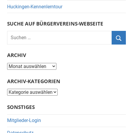
Huckingen-Kennenlerntour
SUCHE AUF BÜRGERVEREINS-WEBSEITE
Suchen
nach:
Suche
ARCHIV
Archiv
ARCHIV-KATEGORIEN
Archiv-
Kategorien
SONSTIGES
Mitglieder-Login
Datenschutz