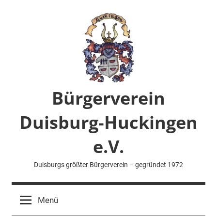
Zum
Inhalt
springen
Bürgerverein
Duisburg-Huckingen
e.V.
Duisburgs größter Bürgerverein – gegründet 1972
Menü