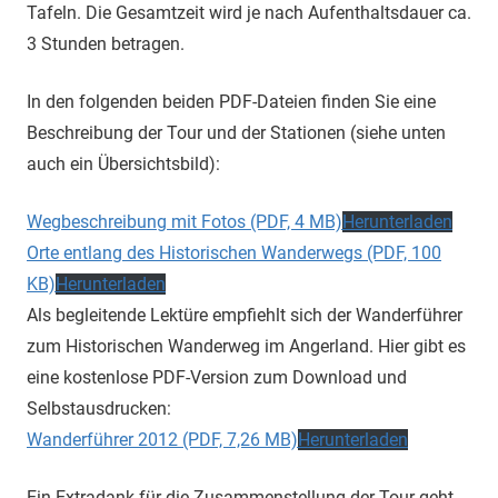
Tafeln. Die Gesamtzeit wird je nach Aufenthaltsdauer ca.
3 Stunden betragen.
In den folgenden beiden PDF-Dateien finden Sie eine
Beschreibung der Tour und der Stationen (siehe unten
auch ein Übersichtsbild):
Wegbeschreibung mit Fotos (PDF, 4 MB)
Herunterladen
Orte entlang des Historischen Wanderwegs (PDF, 100
KB)
Herunterladen
Als begleitende Lektüre empfiehlt sich der Wanderführer
zum Historischen Wanderweg im Angerland. Hier gibt es
eine kostenlose PDF-Version zum Download und
Selbstausdrucken:
Wanderführer 2012 (PDF, 7,26 MB)
Herunterladen
Ein Extradank für die Zusammenstellung der Tour geht