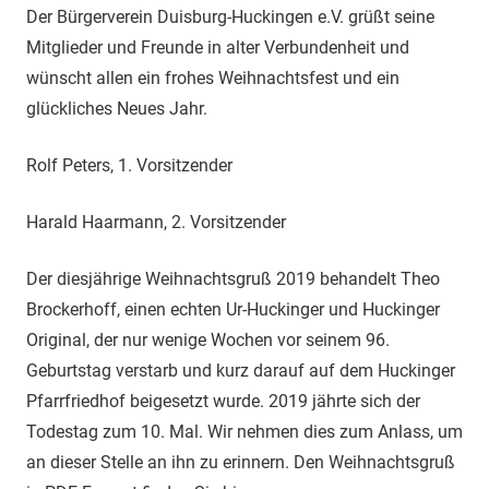
14.
1.
Mitteilung
Der Bürgerverein Duisburg-Huckingen e.V. grüßt seine
Dezember
Vorsitzender
Mitglieder und Freunde in alter Verbundenheit und
2019
wünscht allen ein frohes Weihnachtsfest und ein
glückliches Neues Jahr.
Rolf Peters, 1. Vorsitzender
Harald Haarmann, 2. Vorsitzender
Der diesjährige Weihnachtsgruß 2019 behandelt Theo
Brockerhoff, einen echten Ur-Huckinger und Huckinger
Original, der nur wenige Wochen vor seinem 96.
Geburtstag verstarb und kurz darauf auf dem Huckinger
Pfarrfriedhof beigesetzt wurde. 2019 jährte sich der
Todestag zum 10. Mal. Wir nehmen dies zum Anlass, um
an dieser Stelle an ihn zu erinnern. Den Weihnachtsgruß