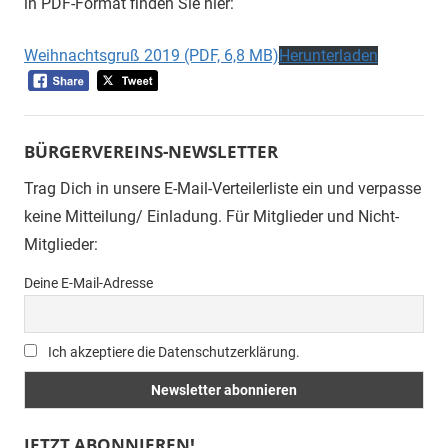
in PDF-Format finden Sie hier:
Weihnachtsgruß 2019 (PDF, 6,8 MB)
Herunterladen
BÜRGERVEREINS-NEWSLETTER
Trag Dich in unsere E-Mail-Verteilerliste ein und verpasse
keine Mitteilung/ Einladung. Für Mitglieder und Nicht-
Mitglieder:
Deine E-Mail-Adresse
Ich akzeptiere die Datenschutzerklärung.
JETZT ABONNIEREN!