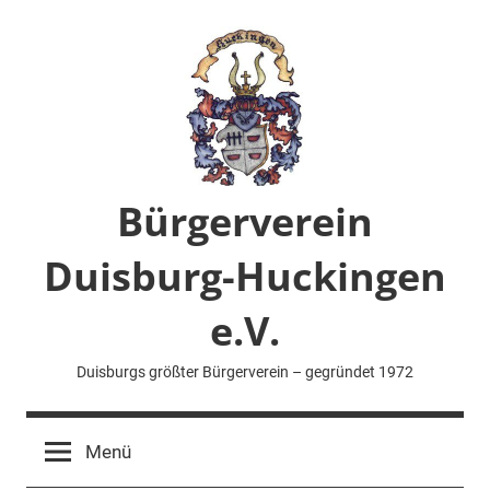
Zum
Inhalt
springen
Bürgerverein
Duisburg-Huckingen
e.V.
Duisburgs größter Bürgerverein – gegründet 1972
Menü