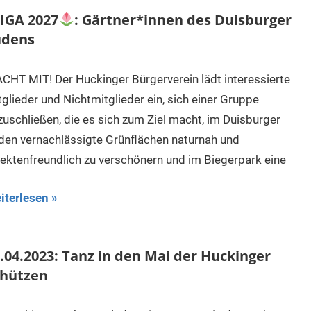
IGA 2027
: Gärtner*innen des Duisburger
üdens
CHT MIT! Der Huckinger Bürgerverein lädt interessierte
tglieder und Nichtmitglieder ein, sich einer Gruppe
zuschließen, die es sich zum Ziel macht, im Duisburger
den vernachlässigte Grünflächen naturnah und
sektenfreundlich zu verschönern und im Biegerpark eine
iterlesen
.04.2023: Tanz in den Mai der Huckinger
chützen