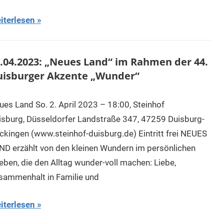
iterlesen
.04.2023: „Neues Land“ im Rahmen der 44.
isburger Akzente „Wunder“
ues Land So. 2. April 2023 – 18:00, Steinhof
isburg, Düsseldorfer Landstraße 347, 47259 Duisburg-
ckingen (www.steinhof-duisburg.de) Eintritt frei NEUES
ND erzählt von den kleinen Wundern im persönlichen
leben, die den Alltag wunder-voll machen: Liebe,
sammenhalt in Familie und
iterlesen