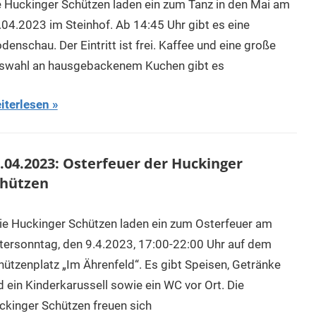
e Huckinger Schützen laden ein zum Tanz in den Mai am
.04.2023 im Steinhof. Ab 14:45 Uhr gibt es eine
enschau. Der Eintritt ist frei. Kaffee und eine große
swahl an hausgebackenem Kuchen gibt es
iterlesen
.04.2023: Osterfeuer der Huckinger
chützen
ie Huckinger Schützen laden ein zum Osterfeuer am
tersonntag, den 9.4.2023, 17:00-22:00 Uhr auf dem
hützenplatz „Im Ährenfeld“. Es gibt Speisen, Getränke
d ein Kinderkarussell sowie ein WC vor Ort. Die
ckinger Schützen freuen sich