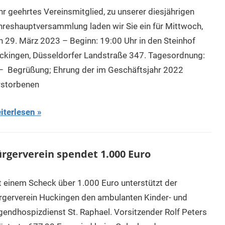
hr geehrtes Vereinsmitglied, zu unserer diesjährigen
hreshauptversammlung laden wir Sie ein für Mittwoch,
n 29. März 2023 – Beginn: 19:00 Uhr in den Steinhof
ckingen, Düsseldorfer Landstraße 347. Tagesordnung:
– Begrüßung; Ehrung der im Geschäftsjahr 2022
rstorbenen
iterlesen
rgerverein spendet 1.000 Euro
t einem Scheck über 1.000 Euro unterstützt der
rgerverein Huckingen den ambulanten Kinder- und
gendhospizdienst St. Raphael. Vorsitzender Rolf Peters