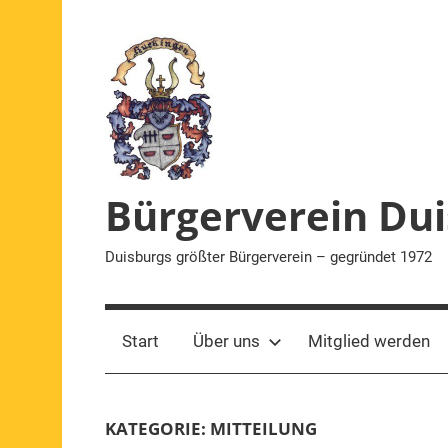
Zum
Inhalt
springen
Bürgerverein Dui
Duisburgs größter Bürgerverein – gegründet 1972
Start
Über uns
Mitglied werden
KATEGORIE:
MITTEILUNG