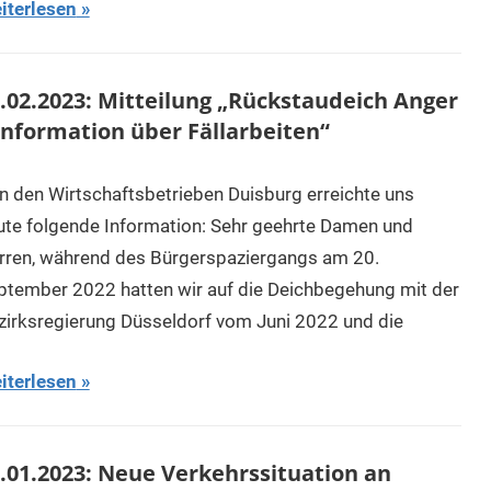
iterlesen
.02.2023: Mitteilung „Rückstaudeich Anger
Information über Fällarbeiten“
n den Wirtschaftsbetrieben Duisburg erreichte uns
ute folgende Information: Sehr geehrte Damen und
rren, während des Bürgerspaziergangs am 20.
ptember 2022 hatten wir auf die Deichbegehung mit der
zirksregierung Düsseldorf vom Juni 2022 und die
iterlesen
.01.2023: Neue Verkehrssituation an