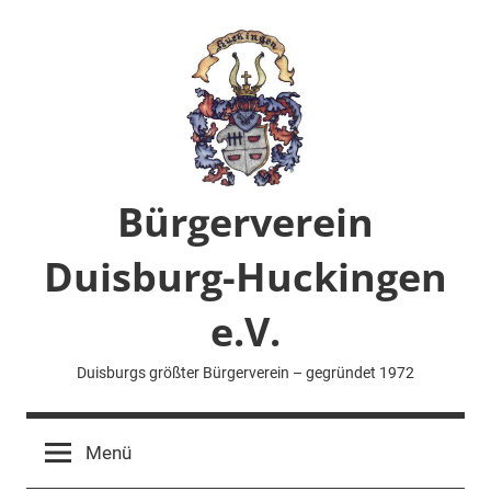
Zum
Inhalt
springen
Bürgerverein
Duisburg-Huckingen
e.V.
Duisburgs größter Bürgerverein – gegründet 1972
Menü