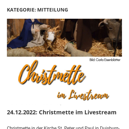
KATEGORIE:
MITTEILUNG
24.12.2022: Christmette im Livestream
Christmette in der Kirche St. Peter und Paul in Duisburg-