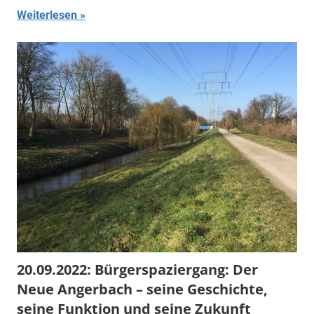
Weiterlesen
20.09.2022: Bürgerspaziergang: Der
Neue Angerbach – seine Geschichte,
seine Funktion und seine Zukunft