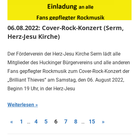
06.08.2022: Cover-Rock-Konzert (Serm,
Herz-Jesu Kirche)
Der Förderverein der Herz-Jesu Kirche Serm lädt alle
Mitglieder des Huckinger Bürgervereins und alle anderen
Fans gepflegter Rockmusik zum Cover-Rock-Konzert der
„Brilliant Thieves“ am Samstag, den 06. August 2022,
Beginn 19 Uhr, in der Herz-Jesu
Weiterlesen
Seitennummerierung
Vorherige
Nächste
«
1
4
5
6
7
8
15
»
…
…
Beiträge
Beiträge
der